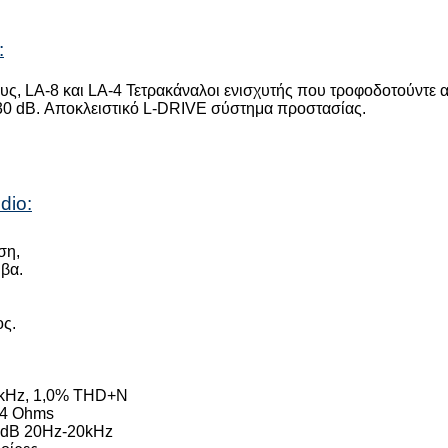
:
ους, LA-8 και LA-4 Τετρακάναλοι ενισχυτής που τροφοδοτούντε 
 130 dB. Αποκλειστικό L-DRIVE σύστημα προστασίας.
dio:
ση,
υβα.
ος.
 1kHz, 1,0% THD+N
/ 4 Ohms
25dB 20Hz-20kHz