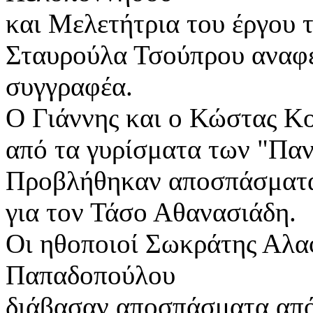
και Μελετήτρια του έργου 
Σταυρούλα Τσούπρου αναφέ
συγγραφέα.
Ο Γιάννης και ο Κώστας Κ
από τα γυρίσματα των "Πα
Προβλήθηκαν αποσπάσματα 
για τον Τάσο Αθανασιάδη.
Οι ηθοποιοί Σωκράτης Αλ
Παπαδοπούλου
διάβασαν αποσπάσματα από 