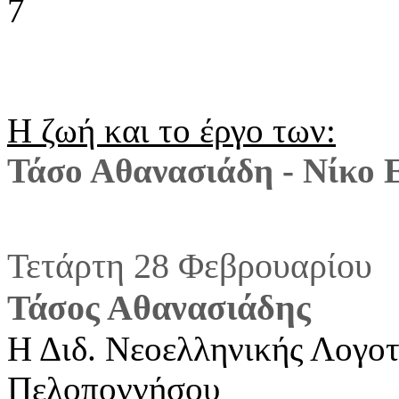
Η ζωή και το έργο των:
Τάσο Αθανασιάδη - Νίκο 
Τετάρτη 28 Φεβρουαρίου
Τάσος Αθανασιάδης
Η Διδ. Νεοελληνικής Λογο
Πελοποννήσου