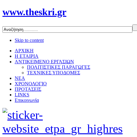
www.theskri.gr
Skip to content
ΑΡΧΙΚΗ
Η ΕΤΑΙΡΙΑ
ΑΝΤΙΚΕΙΜΕΝΟ ΕΡΓΑΣΙΩΝ
ΠΟΛΙΤΙΣΤΙΚΕΣ ΠΑΡΑΓΩΓΕΣ
ΤΕΧΝΙΚΕΣ ΥΠΟΔΟΜΕΣ
ΝΕΑ
ΧΡΟΝΟΛΟΓΙΟ
ΠΡΟΤΑΣΕΙΣ
LINKS
Επικοινωνία