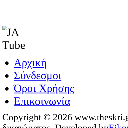
Αρχική
Σύνδεσμοι
Όροι Χρήσης
Επικοινωνία
Copyright © 2026 www.theskri.g
δικαιώματος. Developed by
Eiko